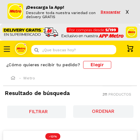
¡Descarga la App!
X
Descargar
Descubre toda nuestra variedad con
delivery GRATIS
¿Que buscas hoy?
Elegir
¿Cómo quieres recibir tu pedido?
Metro
Resultado de búsqueda
311
PRODUCTOS
FILTRAR
-
13 %