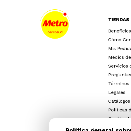
TIENDAS
Beneficios
Cómo Co
Mis Pedid
Medios de
Servicios
Preguntas
Términos 
Legales
Catálogos
Políticas 
Gestión d
eléctricos
Política general sobr