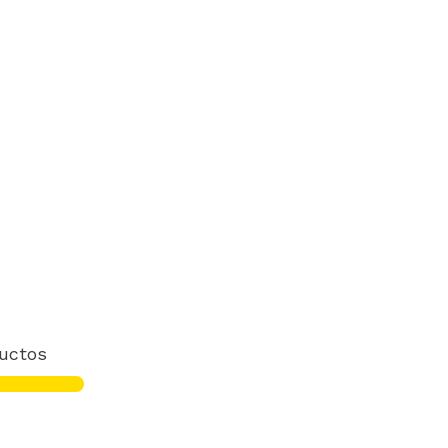
uctos