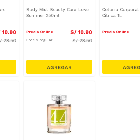
are
Body Mist Beauty Care Love
Colonia Corporal
Summer 250ml
Cítrica 1L
/
10
.
90
S/
10
.
90
Precio Online
Precio Online
/
28.50
S/
28.50
Precio regular