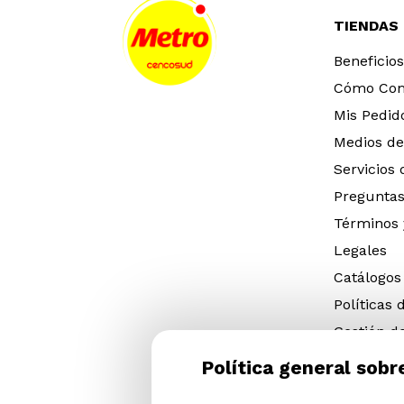
TIENDAS
Beneficios
Cómo Co
Mis Pedid
Medios de
Servicios
Preguntas
Términos 
Legales
Catálogos
Políticas 
Gestión d
eléctricos
Política general sobr
Gestión d
(NFU)