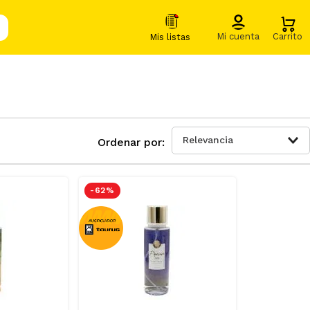
Relevancia
-
62 %