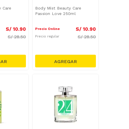
y Care
Body Mist Beauty Care
Passion Love 250ml
S/
10
.
90
S/
10
.
90
Precio Online
S/
28.50
S/
28.50
Precio regular