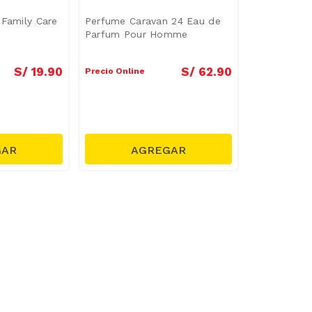
 Family Care
Perfume Caravan 24 Eau de
Parfum Pour Homme
S/
19
.
90
S/
62
.
90
Precio Online