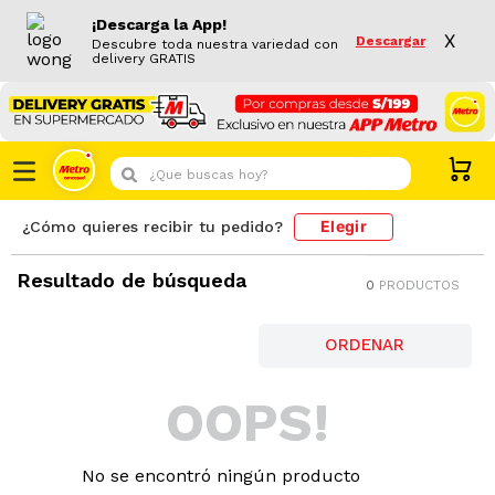
¡Descarga la App!
X
Descargar
Descubre toda nuestra variedad con
delivery GRATIS
¿Que buscas hoy?
Elegir
¿Cómo quieres recibir tu pedido?
Resultado de búsqueda
0
PRODUCTOS
OOPS!
No se encontró ningún producto