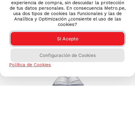
experiencia de compra, sin descuidar la protección
de tus datos personales. En consecuencia Metro.pe,
TIENDAS ONLINE
usa dos tipos de cookies las Funcionales y las de
Analítica y Optimización ¿consiente el uso de las
NOSOTROS
cookies?
CONTÁCTANOS
Sí Acepto
Configuración de Cookies
Política de Cookies
COMPRAS 100% SEGURAS