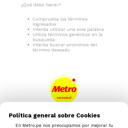
¿Qué debo hacer?
Comprueba los términos
ingresados
Intenta utilizar una sola palabra
Utiliza términos genéricos en la
búsqueda
Intenta buscar sinónimos del
término deseado
AYUDA CALLCENTER
Política general sobre Cookies
(511) 613-8888
En Metro.pe nos preocupamos por mejorar tu