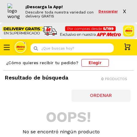
¡Descarga la App!
X
Descargar
Descubre toda nuestra variedad con
delivery GRATIS
¿Que buscas hoy?
Elegir
¿Cómo quieres recibir tu pedido?
Resultado de búsqueda
0
PRODUCTOS
OOPS!
No se encontró ningún producto