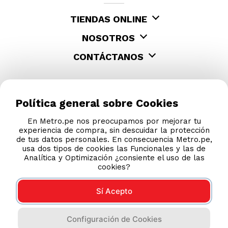
TIENDAS ONLINE
NOSOTROS
CONTÁCTANOS
Política general sobre Cookies
En Metro.pe nos preocupamos por mejorar tu
experiencia de compra, sin descuidar la protección
de tus datos personales. En consecuencia Metro.pe,
usa dos tipos de cookies las Funcionales y las de
Analítica y Optimización ¿consiente el uso de las
cookies?
Sí Acepto
COMPRAS 100% SEGURAS
Configuración de Cookies
Esta tienda usa Niubiz para realizar transacciones