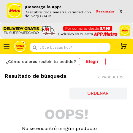
¡Descarga la App!
X
Descargar
Descubre toda nuestra variedad con
delivery GRATIS
¿Que buscas hoy?
Elegir
¿Cómo quieres recibir tu pedido?
Resultado de búsqueda
0
PRODUCTOS
OOPS!
No se encontró ningún producto