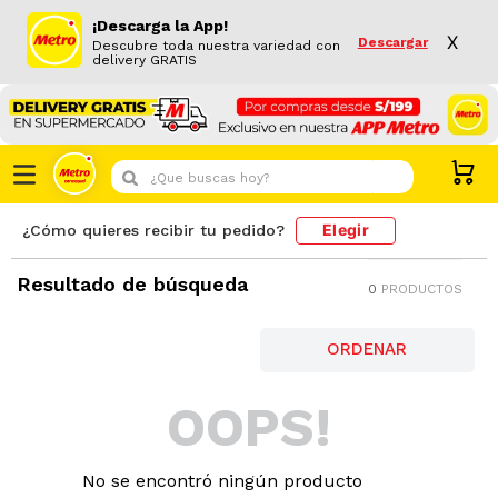
¡Descarga la App!
X
Descargar
Descubre toda nuestra variedad con
delivery GRATIS
¿Que buscas hoy?
Elegir
¿Cómo quieres recibir tu pedido?
Resultado de búsqueda
0
PRODUCTOS
OOPS!
No se encontró ningún producto