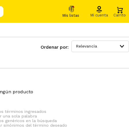
Relevancia
ingún producto
s términos ingresados
ar una sola palabra
nos genéricos en la búsqueda
ar sinónimos del término deseado