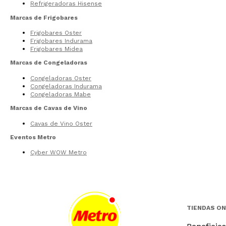
Refrigeradoras Hisense
Marcas de Frigobares
Frigobares Oster
Frigobares Indurama
Frigobares Midea
Marcas de Congeladoras
Congeladoras Oster
Congeladoras Indurama
Congeladoras Mabe
Marcas de Cavas de Vino
Cavas de Vino Oster
Eventos Metro
Cyber WOW Metro
TIENDAS ON