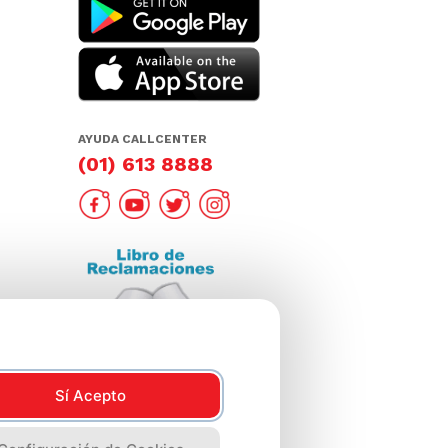
AYUDA CALLCENTER
(01) 613 8888
Sí Acepto