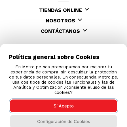
TIENDAS ONLINE
NOSOTROS
CONTÁCTANOS
Política general sobre Cookies
En Metro.pe nos preocupamos por mejorar tu
experiencia de compra, sin descuidar la protección
de tus datos personales. En consecuencia Metro.pe,
usa dos tipos de cookies las Funcionales y las de
Analítica y Optimización ¿consiente el uso de las
cookies?
Sí Acepto
COMPRAS 100% SEGURAS
Configuración de Cookies
Esta tienda usa Niubiz para realizar transacciones