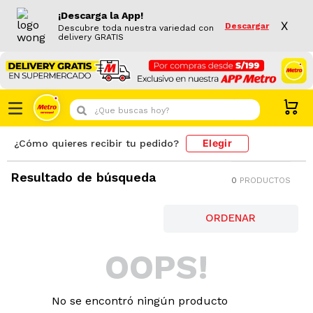
¡Descarga la App!
X
Descargar
Descubre toda nuestra variedad con
delivery GRATIS
¿Que buscas hoy?
Elegir
¿Cómo quieres recibir tu pedido?
Resultado de búsqueda
0
PRODUCTOS
OOPS!
No se encontró ningún producto