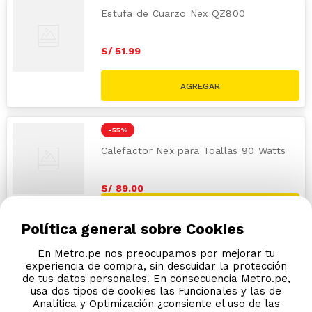
Estufa de Cuarzo Nex QZ800
S/
51
.
99
-
55 %
Calefactor Nex para Toallas 90 Watts
S/
89
.
00
S/
199.00
Política general sobre Cookies
En Metro.pe nos preocupamos por mejorar tu
experiencia de compra, sin descuidar la protección
de tus datos personales. En consecuencia Metro.pe,
usa dos tipos de cookies las Funcionales y las de
Analítica y Optimización ¿consiente el uso de las