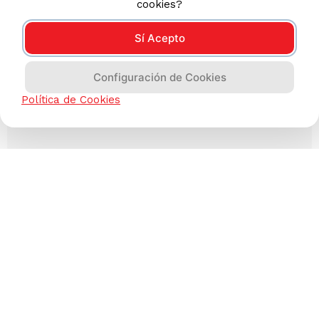
cookies?
Sí Acepto
Configuración de Cookies
Política de Cookies
Has visto todos los
3
productos