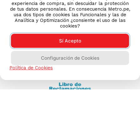
experiencia de compra, sin descuidar la protección
(511) 613-8888
de tus datos personales. En consecuencia Metro.pe,
usa dos tipos de cookies las Funcionales y las de
Analítica y Optimización ¿consiente el uso de las
cookies?
TIENDAS ONLINE
NOSOTROS
Sí Acepto
CONTÁCTANOS
Configuración de Cookies
Política de Cookies