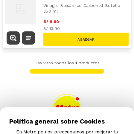
Vinagre Balsámico Carbonell Botella
250 ml
S/
9
.
90
S/
13.90
Has visto todos los
1
productos
Política general sobre Cookies
En Metro.pe nos preocupamos por mejorar tu
AYUDA CALLCENTER