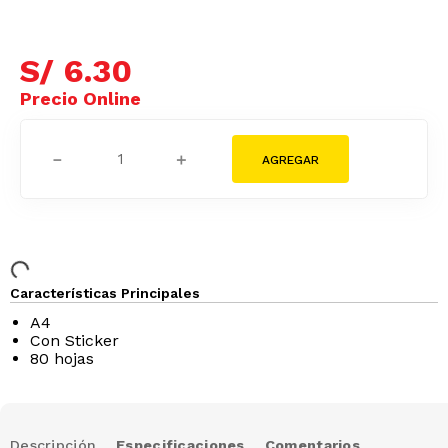
S/
6
.
30
－
＋
Características Principales
A4
Con Sticker
80 hojas
Descripción
Especificaciones
Comentarios