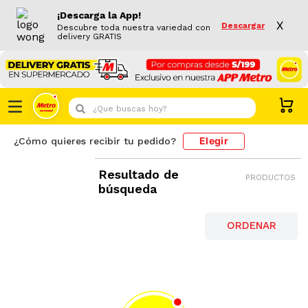
¡Descarga la App!
X
Descargar
Descubre toda nuestra variedad con
delivery GRATIS
¿Que buscas hoy?
Elegir
¿Cómo quieres recibir tu pedido?
Resultado de
PRODUCTOS
búsqueda