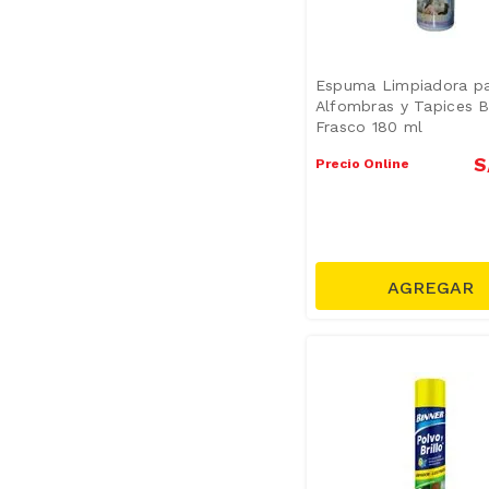
Espuma Limpiadora p
Alfombras y Tapices Br
Frasco 180 ml
S
Precio Online