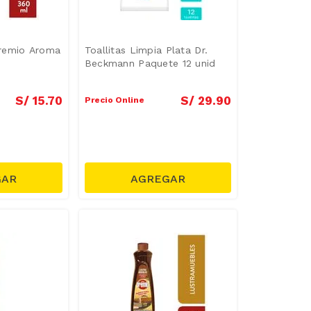
remio Aroma
Toallitas Limpia Plata Dr.
Beckmann Paquete 12 unid
S/
15
.
70
S/
29
.
90
Precio Online