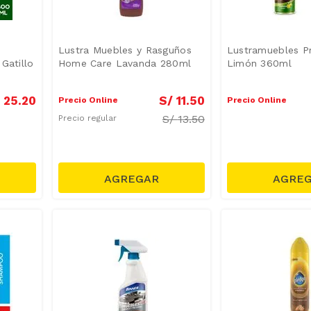
Lustra Muebles y Rasguños
Lustramuebles P
 Gatillo
Home Care Lavanda 280ml
Limón 360ml
25
.
20
S/
11
.
50
Precio Online
Precio Online
S/
13.50
Precio regular