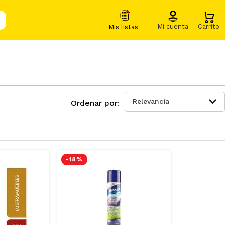
Relevancia
-
18 %