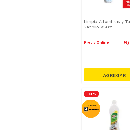
Limpia Alfombras y Ta
Sapolio 980ml
S/
Precio Online
-
14 %