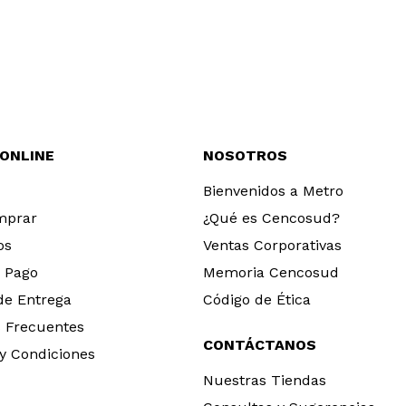
 ONLINE
NOSOTROS
Bienvenidos a Metro
mprar
¿Qué es Cencosud?
os
Ventas Corporativas
 Pago
Memoria Cencosud
 de Entrega
Código de Ética
 Frecuentes
CONTÁCTANOS
y Condiciones
Nuestras Tiendas