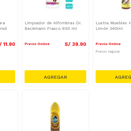
ara
Limpiador de Alfombras Dr.
Lustra Muebles 
ixil
Beckmann Frasco 650 ml
Limón 360ml
/
11
.
90
S/
39
.
90
Precio Online
Precio Online
Precio regular