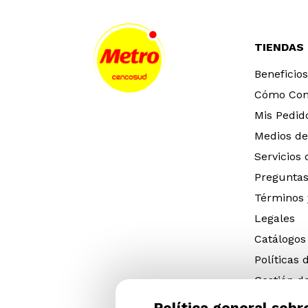
TIENDAS
Beneficios
Cómo Co
Mis Pedid
Medios de
Servicios
Preguntas
Términos 
Legales
Catálogos
Políticas 
Gestión d
eléctricos
Política general sobr