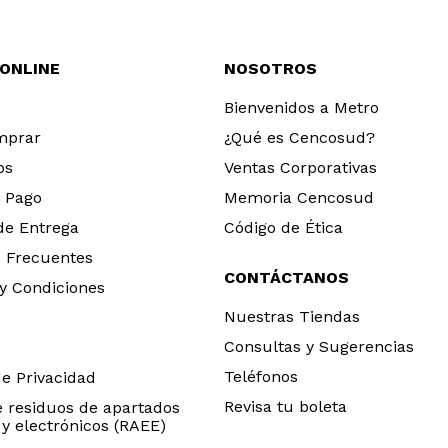
 ONLINE
NOSOTROS
Bienvenidos a Metro
mprar
¿Qué es Cencosud?
os
Ventas Corporativas
 Pago
Memoria Cencosud
 de Entrega
Código de Ética
 Frecuentes
CONTÁCTANOS
y Condiciones
Nuestras Tiendas
Consultas y Sugerencias
Teléfonos
de Privacidad
Revisa tu boleta
e residuos de apartados
 y electrónicos (RAEE)