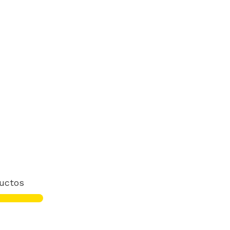
uctos