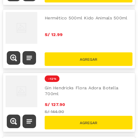
Hermético 500ml Kido Animals 500ml
S/
12
.
99
-
12 %
Gin Hendricks Flora Adora Botella
700ml
S/
127
.
90
S/
144.90