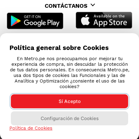
CONTÁCTANOS
Política general sobre Cookies
En Metro.pe nos preocupamos por mejorar tu
experiencia de compra, sin descuidar la protección
de tus datos personales. En consecuencia Metro.pe,
usa dos tipos de cookies las Funcionales y las de
Analítica y Optimización ¿consiente el uso de las
cookies?
Sí Acepto
COMPRAS 100% SEGURAS
Configuración de Cookies
Esta tienda usa Niubiz para realizar transacciones
electrónicas.
Política de Cookies