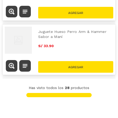
Juguete Hueso Perro Arm & Hammer
Sabor a Maní
S/
33
.
90
Has visto todos los
28
productos