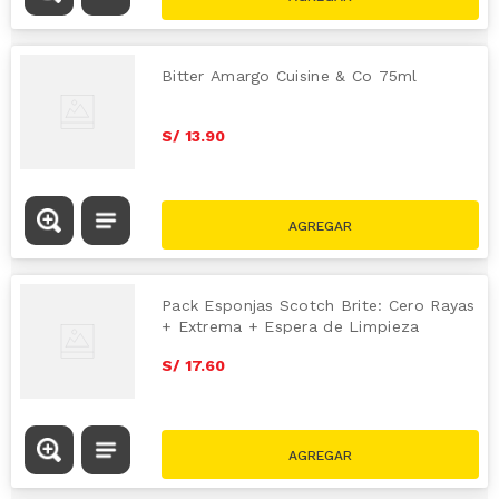
Bitter Amargo Cuisine & Co 75ml
S/
13
.
90
Pack Esponjas Scotch Brite: Cero Rayas
+ Extrema + Espera de Limpieza
S/
17
.
60