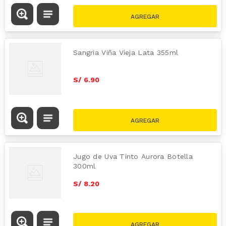
S/
15.90
Sangria Viña Vieja Lata 355ml
S/
6
.
90
Jugo de Uva Tinto Aurora Botella
300ml
S/
8
.
20