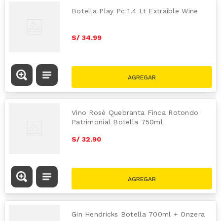
Botella Play Pc 1.4 Lt Extraíble Wine
S/
34
.
99
Vino Rosé Quebranta Finca Rotondo
Patrimonial Botella 750ml
S/
32
.
90
Gin Hendricks Botella 700ml + Onzera