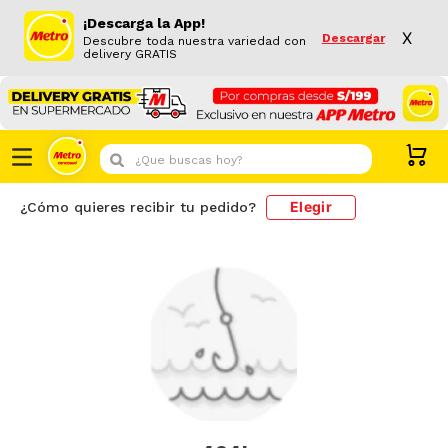
¡Descarga la App!
X
Descargar
Descubre toda nuestra variedad con
delivery GRATIS
¿Que buscas hoy?
Elegir
¿Cómo quieres recibir tu pedido?