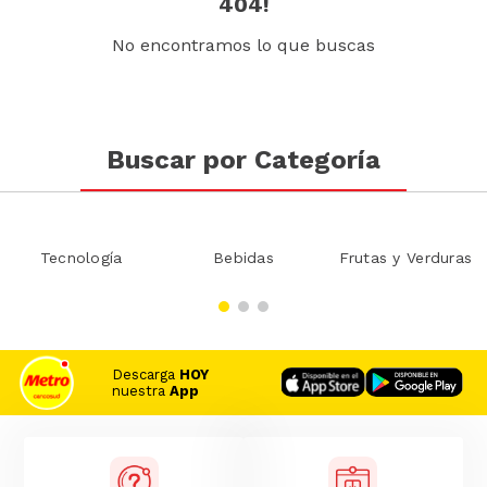
404!
No encontramos lo que buscas
Buscar por Categoría
Tecnología
Bebidas
Frutas y Verduras
Descarga
HOY
nuestra
App