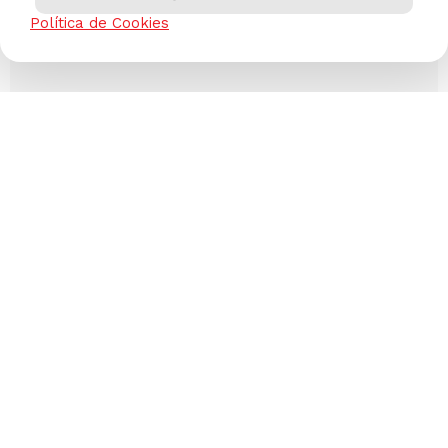
Política de Cookies
Has visto todos los
5
productos