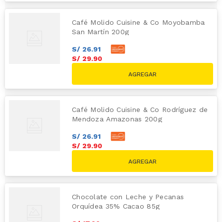
Café Molido Cuisine & Co Moyobamba
San Martín 200g
S/
26
.
91
S/
29
.
90
Café Molido Cuisine & Co Rodríguez de
Mendoza Amazonas 200g
S/
26
.
91
S/
29
.
90
Chocolate con Leche y Pecanas
Orquídea 35% Cacao 85g