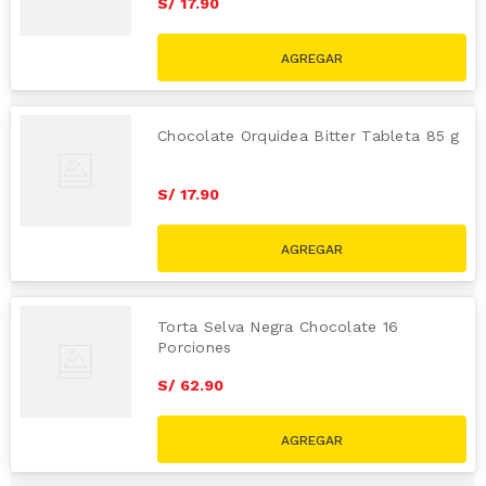
S/
17
.
90
Chocolate Orquidea Bitter Tableta 85 g
S/
17
.
90
Torta Selva Negra Chocolate 16
Porciones
S/
62
.
90