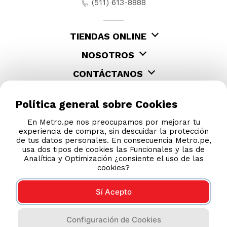
(511) 613-8888
TIENDAS ONLINE
NOSOTROS
CONTÁCTANOS
Política general sobre Cookies
En Metro.pe nos preocupamos por mejorar tu
experiencia de compra, sin descuidar la protección
de tus datos personales. En consecuencia Metro.pe,
usa dos tipos de cookies las Funcionales y las de
Analítica y Optimización ¿consiente el uso de las
cookies?
Sí Acepto
COMPRAS 100% SEGURAS
Configuración de Cookies
Esta tienda usa Niubiz para realizar transacciones