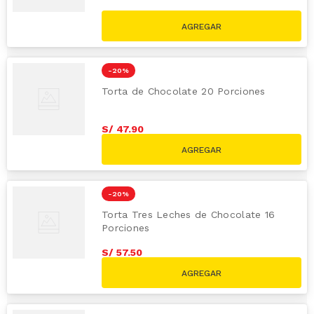
-
20 %
Torta de Chocolate 20 Porciones
S/
47
.
90
S/
59.90
-
20 %
Torta Tres Leches de Chocolate 16
Porciones
S/
57
.
50
S/
71.90