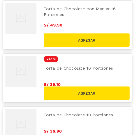
Torta de Chocolate con Manjar 16
Porciones
S/
49
.
90
-
20 %
Torta de Chocolate 16 Porciones
S/
39
.
10
S/
48.90
Torta de Chocolate 10 Porciones
S/
36
.
90