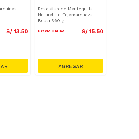
arquinas
Rosquitas de Mantequilla
Natural La Cajamarqueza
Bolsa 360 g
S/
13
.
50
S/
15
.
50
Precio Online