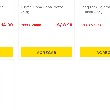
ro
Turrón Doña Pepa Metro
Rosquitas Cajam
250g
Briones 375g
/
14
.
90
S/
8
.
90
Precio Online
Precio Online