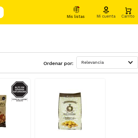
Relevancia
GRASAS-
SAT