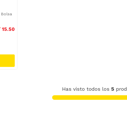
 Bolsa
/
15
.
50
Has visto todos los
5
prod