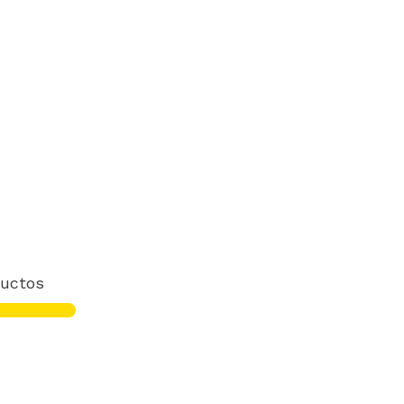
uctos