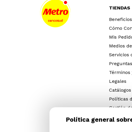
TIENDAS
Beneficios
Cómo Co
Mis Pedid
Medios de
Servicios
Preguntas
Términos 
Legales
Catálogos
Políticas 
Gestión d
eléctricos
Política general sobr
Gestión d
(NFU)