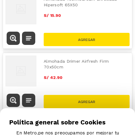
Hipersoft 65X50
S/
15
.
90
Almohada Drimer Airfresh Firm
70x50cm
S/
42
.
90
Política general sobre Cookies
En Metro.pe nos preocupamos por mejorar tu