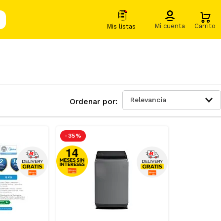
Relevancia
-
35 %