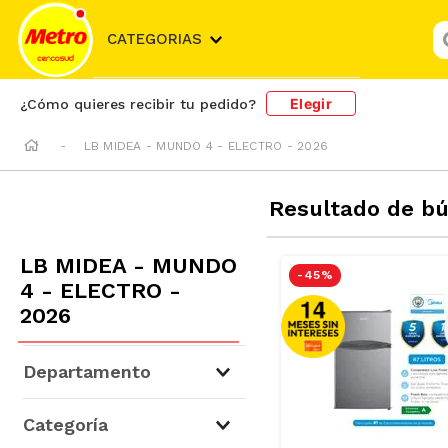
¿
CATEGORIAS
Elegir
¿Cómo quieres recibir tu pedido?
LB MIDEA - MUNDO 4 - ELECTRO - 2026
Resultado de b
LB MIDEA - MUNDO
-
45 %
4 - ELECTRO -
2026
Departamento
Electrohogar
(
13
)
Categoría