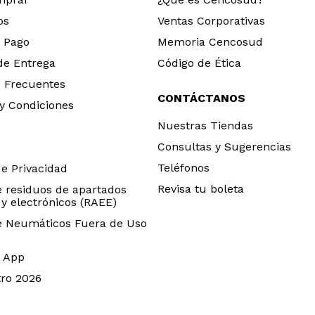
os
Ventas Corporativas
 Pago
Memoria Cencosud
 de Entrega
Código de Ética
 Frecuentes
CONTÁCTANOS
y Condiciones
Nuestras Tiendas
Consultas y Sugerencias
Teléfonos
de Privacidad
Revisa tu boleta
e residuos de apartados
 y electrónicos (RAEE)
e Neumáticos Fuera de Uso
 App
ro 2026