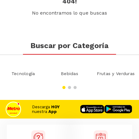
404!
No encontramos lo que buscas
Buscar por Categoría
Tecnología
Bebidas
Frutas y Verduras
Descarga
HOY
nuestra
App