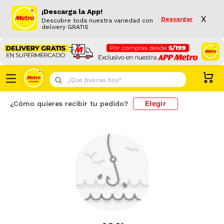
¡Descarga la App!
X
Descargar
Descubre toda nuestra variedad con
delivery GRATIS
¿Que buscas hoy?
Elegir
¿Cómo quieres recibir tu pedido?