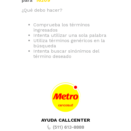
para "
16209
"
¿Qué debo hacer?
Comprueba los términos
ingresados
Intenta utilizar una sola palabra
Utiliza términos genéricos en la
búsqueda
Intenta buscar sinónimos del
término deseado
AYUDA CALLCENTER
(511) 613-8888