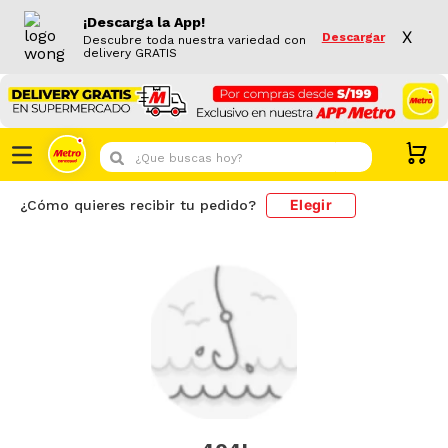
¡Descarga la App!
X
Descargar
Descubre toda nuestra variedad con
delivery GRATIS
¿Que buscas hoy?
Elegir
¿Cómo quieres recibir tu pedido?