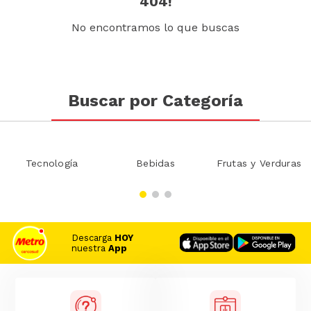
404!
No encontramos lo que buscas
Buscar por Categoría
Tecnología
Bebidas
Frutas y Verduras
Descarga
HOY
nuestra
App