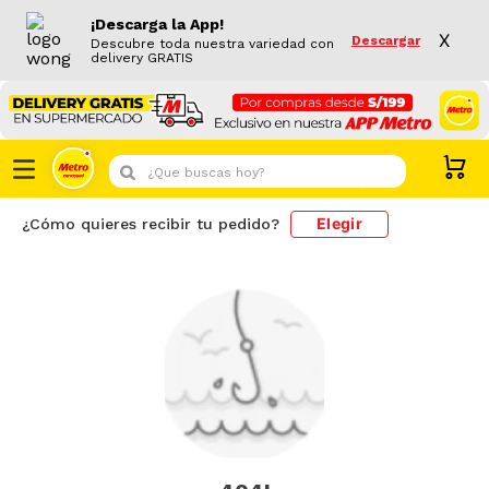
¡Descarga la App!
X
Descargar
Descubre toda nuestra variedad con
delivery GRATIS
¿Que buscas hoy?
Elegir
¿Cómo quieres recibir tu pedido?