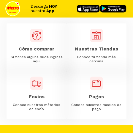
Descarga
HOY
nuestra
App
Cómo comprar
Nuestras Tiendas
Si tienes alguna duda ingresa
Conoce tu tienda más
aquí
cercana
Envíos
Pagos
Conoce nuestros métodos
Conoce nuestros medios de
de envío
pago