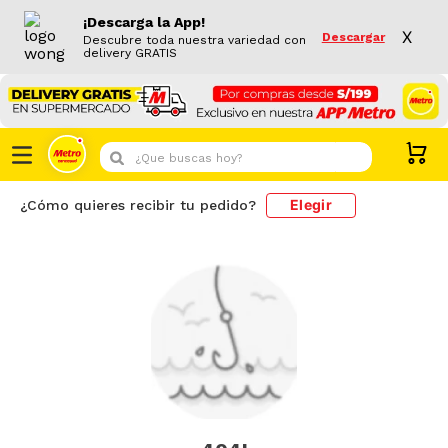
¡Descarga la App!
X
Descargar
Descubre toda nuestra variedad con
delivery GRATIS
¿Que buscas hoy?
Elegir
¿Cómo quieres recibir tu pedido?