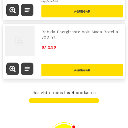
S/
26.90
Bebida Energizante Volt Maca Botella
300 ml
S/
2
.
50
Has visto todos los
4
productos