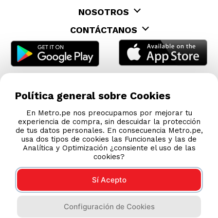
NOSOTROS
CONTÁCTANOS
Política general sobre Cookies
En Metro.pe nos preocupamos por mejorar tu
experiencia de compra, sin descuidar la protección
de tus datos personales. En consecuencia Metro.pe,
usa dos tipos de cookies las Funcionales y las de
Analítica y Optimización ¿consiente el uso de las
cookies?
Sí Acepto
COMPRAS 100% SEGURAS
Configuración de Cookies
Esta tienda usa Niubiz para realizar transacciones