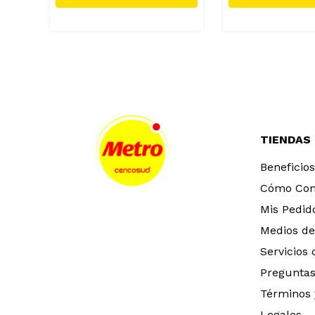
TIENDAS
Beneficios
Cómo Co
Mis Pedid
Medios de
Servicios
Preguntas
Términos 
Legales