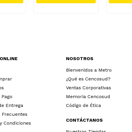
 ONLINE
NOSOTROS
Bienvenidos a Metro
mprar
¿Qué es Cencosud?
os
Ventas Corporativas
 Pago
Memoria Cencosud
 de Entrega
Código de Ética
 Frecuentes
CONTÁCTANOS
y Condiciones
Nuestras Tiendas