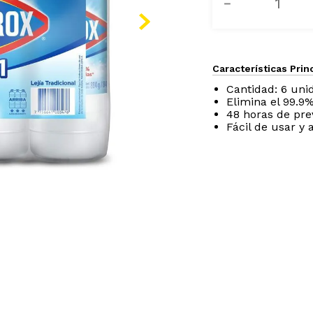
－
Características Prin
Cantidad: 6 un
Elimina el 99.9%
48 horas de pre
Fácil de usar y