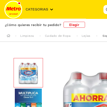
¿
CATEGORIAS
Elegir
¿Cómo quieres recibir tu pedido?
Limpieza
Cuidado de Ropa
Lejías
Six