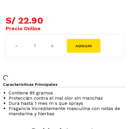
S/
22
.
90
－
＋
Características Principales
Contiene 85 gramos
Protecci¢n contra el mal olor sin manchas
Dura hasta 1 mes m s que sprays
Fragancia incre¡blemente masculina con notas de
mandarina y hierbas