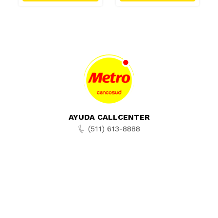
AYUDA CALLCENTER
(511) 613-8888
TIENDAS ONLINE
NOSOTROS
CONTÁCTANOS