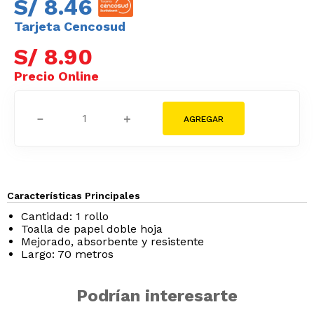
S/
8
.
46
Tarjeta Cencosud
S/
8
.
90
－
＋
Características Principales
Cantidad: 1 rollo
Toalla de papel doble hoja
Mejorado, absorbente y resistente
Largo: 70 metros
Podrían interesarte