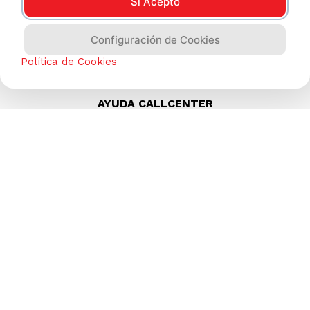
Sí Acepto
Configuración de Cookies
Política de Cookies
AYUDA CALLCENTER
(511) 613-8888
TIENDAS ONLINE
NOSOTROS
CONTÁCTANOS