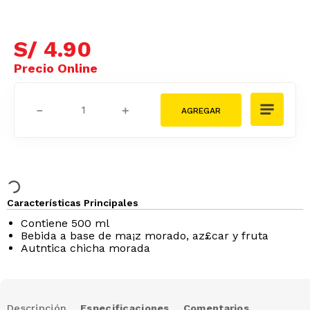
S/
4
.
90
－
＋
Características Principales
Contiene 500 ml
Bebida a base de ma¡z morado, az£car y fruta
Autntica chicha morada
Descripción
Especificaciones
Comentarios