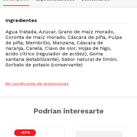
Ingredientes
Agua tratada, Azúcar, Grano de maíz morado,
Coronta de maíz morado, Cáscara de piña, Pulpa
de piña, Membrillo, Manzana, Cáscara de
naranja, Canela, Clavo de olor, Hojas de higo,
ácido cítrico (regulador de acidez), Goma
xantana (estabilizante), Sabor natural de limón,
Sorbato de potasio (conservante)
Ver condiciones de promociones
Podrían interesarte
CAR
-
40 %