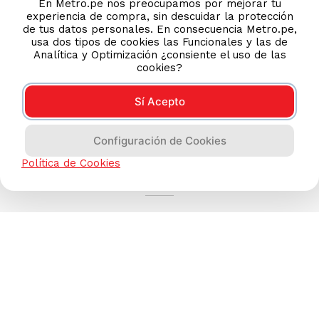
En Metro.pe nos preocupamos por mejorar tu
experiencia de compra, sin descuidar la protección
de tus datos personales. En consecuencia Metro.pe,
usa dos tipos de cookies las Funcionales y las de
Analítica y Optimización ¿consiente el uso de las
cookies?
Sí Acepto
Configuración de Cookies
AYUDA CALLCENTER
Política de Cookies
(511) 613-8888
TIENDAS ONLINE
NOSOTROS
CONTÁCTANOS