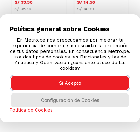
S/
33
.
50
S/
14
.
50
S/
35.90
S/
14.90
Política general sobre Cookies
En Metro.pe nos preocupamos por mejorar tu
experiencia de compra, sin descuidar la protección
de tus datos personales. En consecuencia Metro.pe,
usa dos tipos de cookies las Funcionales y las de
Analítica y Optimización ¿consiente el uso de las
cookies?
Sí Acepto
Configuración de Cookies
AYUDA CALLCENTER
Política de Cookies
(511) 613-8888
TIENDAS ONLINE