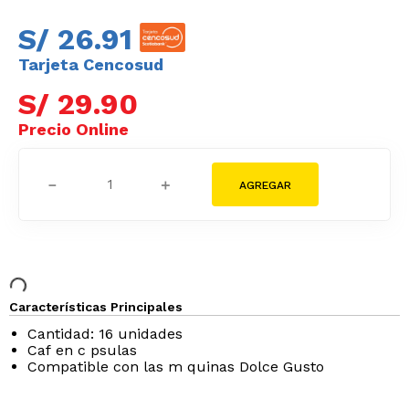
S/
26
.
91
Tarjeta Cencosud
S/
29
.
90
－
＋
Características Principales
Cantidad: 16 unidades
Caf en c psulas
Compatible con las m quinas Dolce Gusto