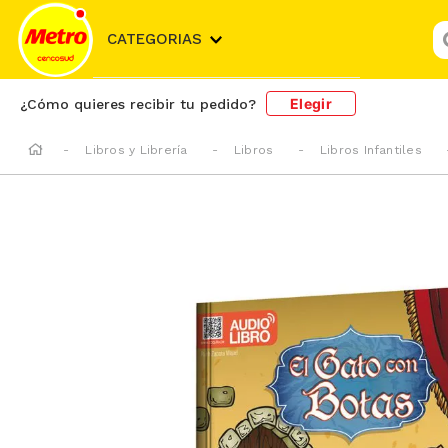
¿
CATEGORIAS
Elegir
¿Cómo quieres recibir tu pedido?
Libros y Librería
Libros
Libros Infantiles