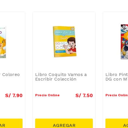
r Coloreo
Libro Coquito Vamos a
Libro Pint
Escribir Colección
DG con M
S/
7
.
90
S/
7
.
50
Precio Online
Precio Onli