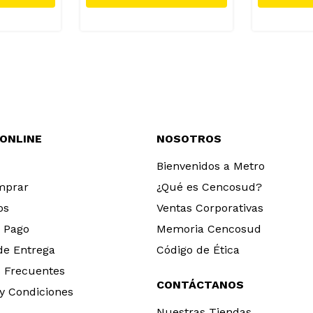
 ONLINE
NOSOTROS
Bienvenidos a Metro
mprar
¿Qué es Cencosud?
os
Ventas Corporativas
 Pago
Memoria Cencosud
 de Entrega
Código de Ética
 Frecuentes
CONTÁCTANOS
y Condiciones
Nuestras Tiendas