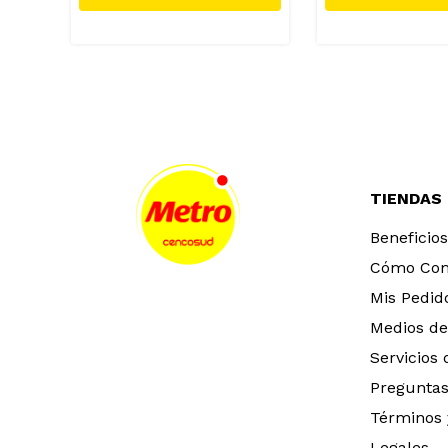
TIENDAS
Beneficios
Cómo Co
Mis Pedid
Medios de
Servicios
Preguntas
Términos 
Legales