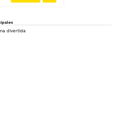
cipales
a divertida