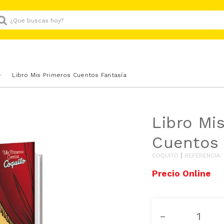
Que buscas hoy?
Libro Mis Primeros Cuentos Fantasía
Libro Mi
Cuentos 
COQUITO
REFERENCIA
:
－