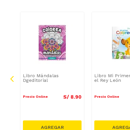
Libro Mándalas
Libro Mi Prime
Dgeditorial
el Rey León
4
.
90
S/
8
.
90
Precio Online
Precio Online