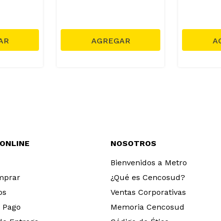
 ONLINE
NOSOTROS
Bienvenidos a Metro
mprar
¿Qué es Cencosud?
os
Ventas Corporativas
 Pago
Memoria Cencosud