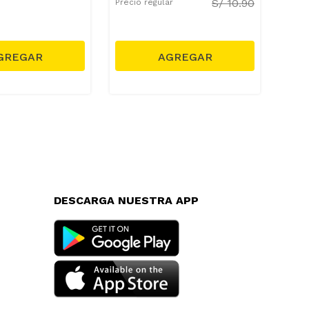
S/
10.90
Precio regular
DESCARGA NUESTRA APP