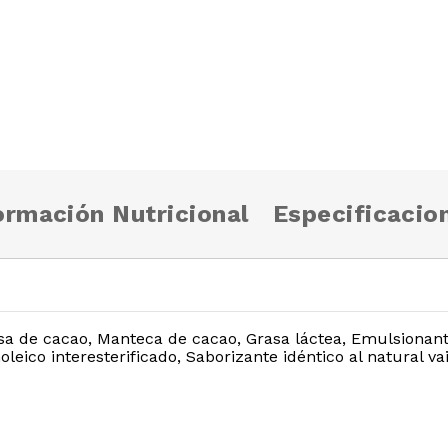
ormación Nutricional
Especificacio
sa de cacao, Manteca de cacao, Grasa láctea, Emulsionant
oleico interesterificado, Saborizante idéntico al natural vai