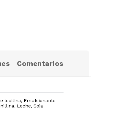
nes
Comentarios
e lecitina, Emulsionante
nillina, Leche, Soja