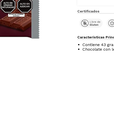
Certificados
Características Prin
Contiene 43 gr
Chocolate con l