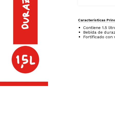
Características Prin
Contiene 1.5 litr
Bebida de dura
Fortificado con 