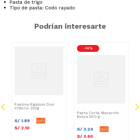
Pasta de trigo
Tipo de pasta: Codo rayado
Podrían interesarte
-
14 %
Pastina Rigatoni Don
Vittorio 250g
Pasta Corta Macarrón
Bolsa 500 g
S/
1
.
89
S/
2
.
10
S/
3
.
24
S/
3
.
60