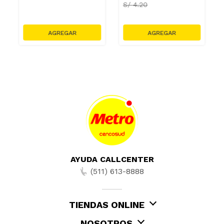
S/
4.20
AYUDA CALLCENTER
(511) 613-8888
TIENDAS ONLINE
NOSOTROS