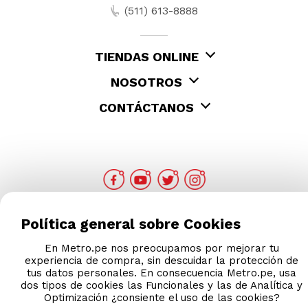
(511) 613-8888
TIENDAS ONLINE
NOSOTROS
CONTÁCTANOS
Política general sobre Cookies
COMPRAS 100% SEGURAS
En Metro.pe nos preocupamos por mejorar tu
experiencia de compra, sin descuidar la protección de
tus datos personales. En consecuencia Metro.pe, usa
Esta tienda usa Niubiz para realizar transacciones
dos tipos de cookies las Funcionales y las de Analítica y
electrónicas.
Optimización ¿consiente el uso de las cookies?