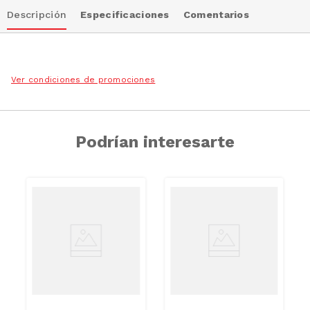
Descripción
Especificaciones
Comentarios
Ver condiciones de promociones
Podrían interesarte
AZUCAR/GRASAS-
AZUCAR
SAT
/GRASAS-