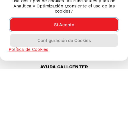
usa dos tipos de cookies las Funcionales y las de
Analítica y Optimización ¿consiente el uso de las
cookies?
Sí Acepto
Configuración de Cookies
Política de Cookies
AYUDA CALLCENTER
(511) 613-8888
TIENDAS ONLINE
NOSOTROS
CONTÁCTANOS