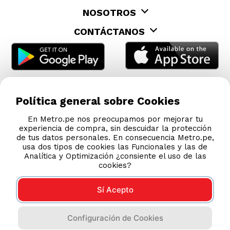
NOSOTROS
CONTÁCTANOS
Política general sobre Cookies
En Metro.pe nos preocupamos por mejorar tu
experiencia de compra, sin descuidar la protección
de tus datos personales. En consecuencia Metro.pe,
usa dos tipos de cookies las Funcionales y las de
Analítica y Optimización ¿consiente el uso de las
cookies?
Sí Acepto
COMPRAS 100% SEGURAS
Configuración de Cookies
Esta tienda usa Niubiz para realizar transacciones