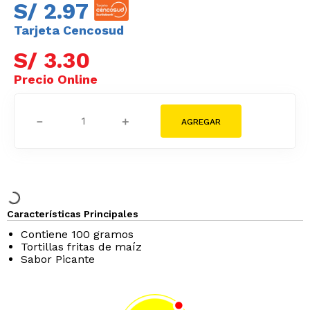
S/
2
.
97
Tarjeta Cencosud
S/
3
.
30
－
＋
Características Principales
Contiene 100 gramos
Tortillas fritas de maíz
Sabor Picante