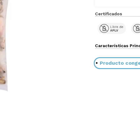
Certificados
Características Prin
Producto cong