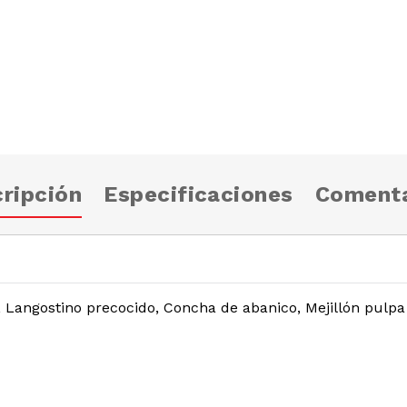
ripción
Especificaciones
Comenta
 Langostino precocido, Concha de abanico, Mejillón pulpa