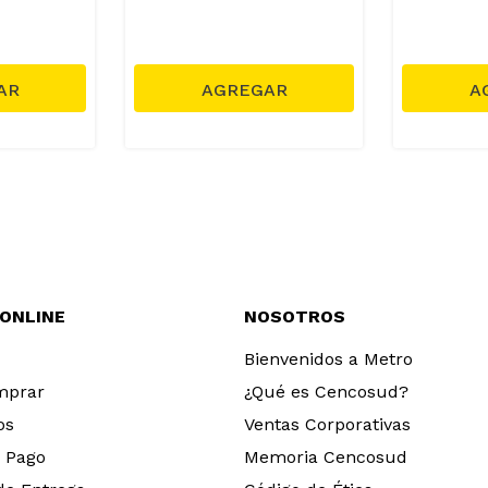
 ONLINE
NOSOTROS
Bienvenidos a Metro
mprar
¿Qué es Cencosud?
os
Ventas Corporativas
 Pago
Memoria Cencosud