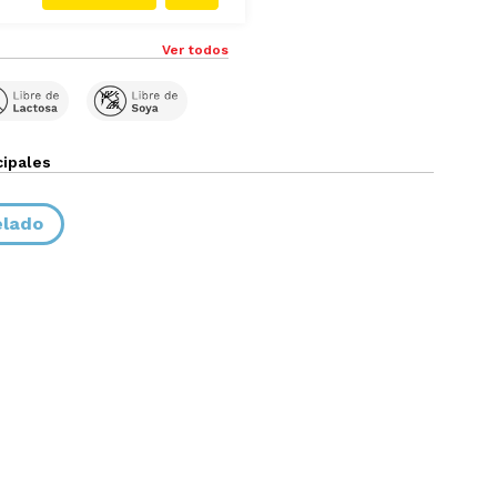
Ver todos
cipales
elado