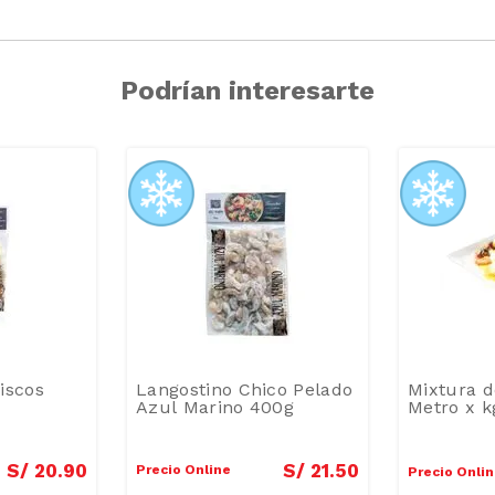
Podrían interesarte
iscos
Langostino Chico Pelado
Mixtura d
Azul Marino 400g
Metro x k
S/
20
.
90
S/
21
.
50
Precio Online
Precio Onli