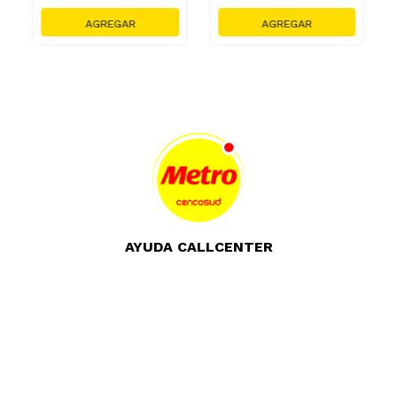
AYUDA CALLCENTER
(511) 613-8888
TIENDAS ONLINE
NOSOTROS
CONTÁCTANOS