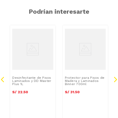
Podrían interesarte
Desinfectante de Pisos
Protector para Pisos de
Laminados y DD Master
Madera y Laminados
Plus 1L
Binner 700ml
S/
22
.
50
S/
31
.
50