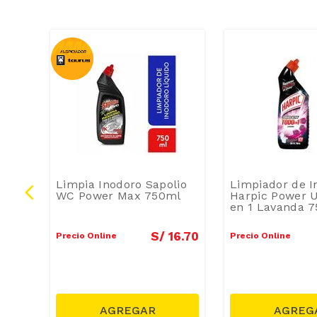
lo
Limpia Inodoro Sapolio
Limpiador de I
te
WC Power Max 750ml
Harpic Power U
en 1 Lavanda 
5
.
80
S/
16
.
70
Precio Online
Precio Online