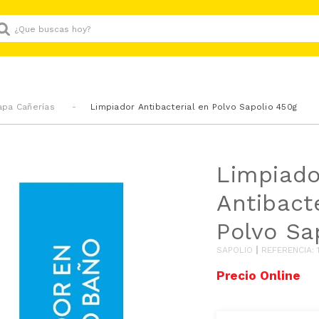
Que buscas hoy?
tapa Cañerías
Limpiador Antibacterial en Polvo Sapolio 450g
Limpiado
Antibact
Polvo Sa
SAPOLIO
REFERENCIA
: