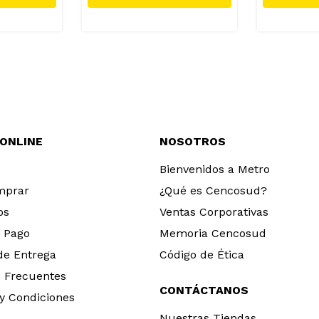
 ONLINE
NOSOTROS
Bienvenidos a Metro
mprar
¿Qué es Cencosud?
os
Ventas Corporativas
 Pago
Memoria Cencosud
 de Entrega
Código de Ética
 Frecuentes
CONTÁCTANOS
y Condiciones
Nuestras Tiendas