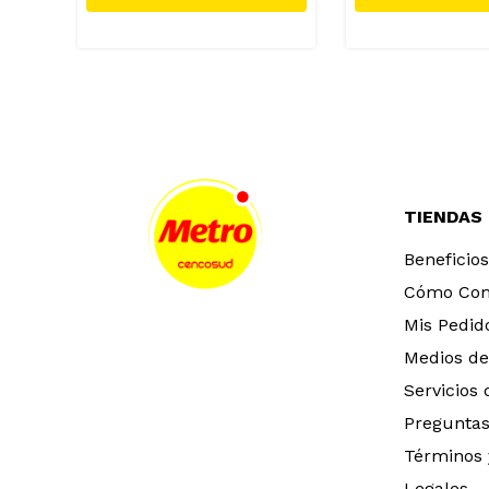
TIENDAS
Beneficios
Cómo Co
Mis Pedid
Medios de
Servicios
Preguntas
Términos 
Legales