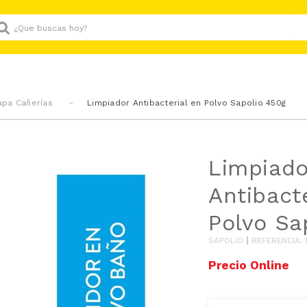
Que buscas hoy?
tapa Cañerías
Limpiador Antibacterial en Polvo Sapolio 450g
Limpiado
Antibact
Polvo Sa
SAPOLIO
REFERENCIA
: