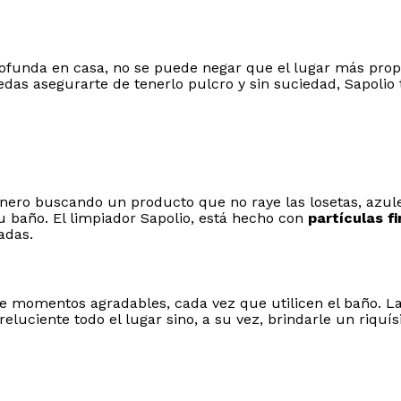
ofunda en casa, no se puede negar que el lugar más prop
das asegurarte de tenerlo pulcro y sin suciedad, Sapolio 
nero buscando un producto que no raye las losetas, azulej
u baño. El limpiador Sapolio, está hecho con
partículas f
adas.
e momentos agradables, cada vez que utilicen el baño. La
reluciente todo el lugar sino, a su vez, brindarle un riqu