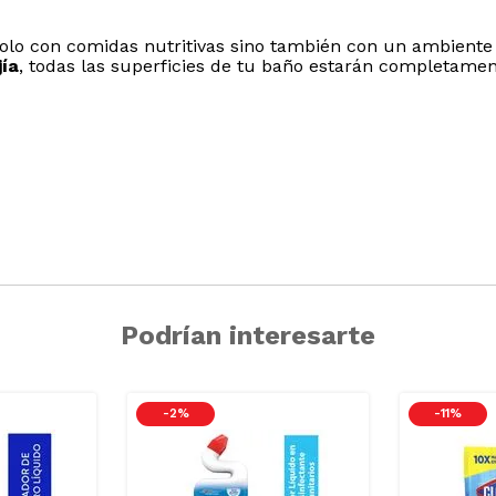
solo con comidas nutritivas sino también con un ambiente
jía
, todas las superficies de tu baño estarán completame
Podrían interesarte
-
2 %
-
11 %