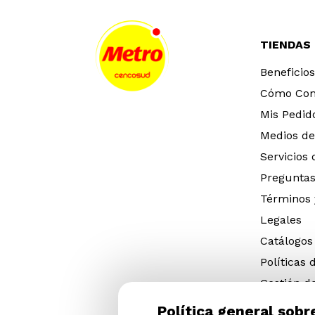
TIENDAS
Beneficios
Cómo Co
Mis Pedid
Medios de
Servicios
Preguntas
Términos 
Legales
Catálogos
Políticas 
Gestión d
eléctricos
Política general sobr