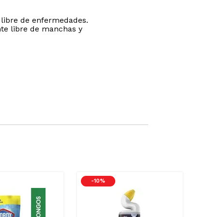
 libre de enfermedades.
nte libre de manchas y
-
10 %