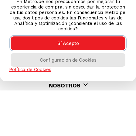
En Metro.pe nos preocupamos por mejorar tu
experiencia de compra, sin descuidar la protección
de tus datos personales. En consecuencia Metro.pe,
usa dos tipos de cookies las Funcionales y las de
Analítica y Optimización ¿consiente el uso de las
cookies?
Sí Acepto
Configuración de Cookies
AYUDA CALLCENTER
Política de Cookies
(511) 613-8888
TIENDAS ONLINE
NOSOTROS
CONTÁCTANOS