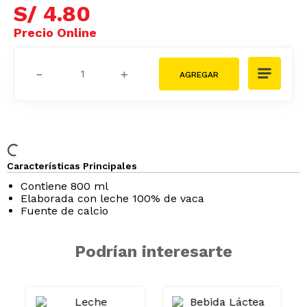
S/
4
.
56
Tarjeta Cencosud
S/
4
.
80
－
＋
Características Principales
Contiene 800 ml
Elaborada con leche 100% de vaca
Fuente de calcio
Podrían interesarte